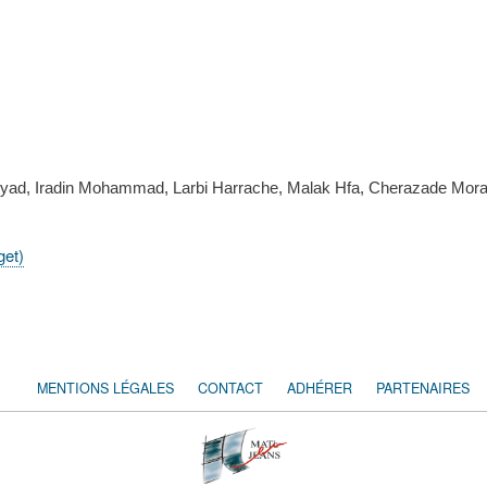
ad, Iradin Mohammad, Larbi Harrache, Malak Hfa, Cherazade Mora
get)
MENTIONS LÉGALES
CONTACT
ADHÉRER
PARTENAIRES