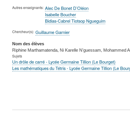
Autres enseignants
Alec De Bonet D’Oléon
Isabelle Boucher
Bidias-Cabrel Tiotsop Ngueguim
Chercheur(s)
Guillaume Garnier
Nom des élèves
Riphine Marthamatenda, Ni Karelle N'guessam, Mohammed Ay
Sujets
Un drôle de carré - Lycée Germaine Tillion (Le Bourget)
Les mathématiques du Tétris - Lycée Germaine Tillion (Le Bour
FOOTER
MENU