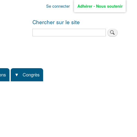
Se connecter
Adhérer - Nous soutenir
Chercher sur le site
Rechercher
ions
Congrès