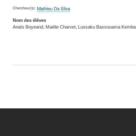
Chercheur(s)
Mathieu Da Silva
Nom des élèves
Anaïs Boyeand, Maëlie Charvet, Lussaku Bassouama Kemba, Ni
FOOTER
MENU