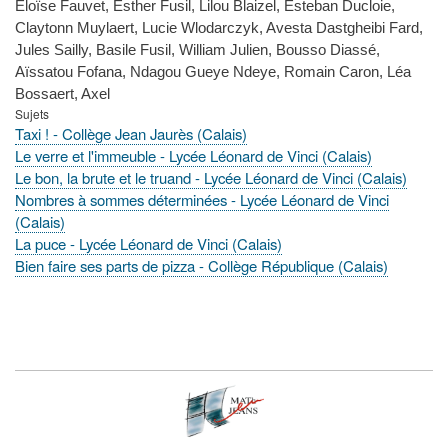
Eloïse Fauvet, Esther Fusil, Lilou Blaizel, Esteban Ducloie,
Claytonn Muylaert, Lucie Wlodarczyk, Avesta Dastgheibi Fard,
Jules Sailly, Basile Fusil, William Julien, Bousso Diassé,
Aïssatou Fofana, Ndagou Gueye Ndeye, Romain Caron, Léa
Bossaert, Axel
Sujets
Taxi ! - Collège Jean Jaurès (Calais)
Le verre et l'immeuble - Lycée Léonard de Vinci (Calais)
Le bon, la brute et le truand - Lycée Léonard de Vinci (Calais)
Nombres à sommes déterminées - Lycée Léonard de Vinci
(Calais)
La puce - Lycée Léonard de Vinci (Calais)
Bien faire ses parts de pizza - Collège République (Calais)