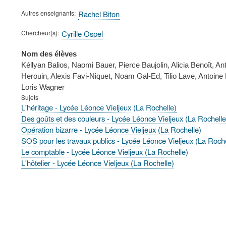
Autres enseignants
Rachel Biton
Chercheur(s)
Cyrille Ospel
Nom des élèves
Kéllyan Balios, Naomi Bauer, Pierce Baujolin, Alicia Benoît, Ant
Herouin, Alexis Favi-Niquet, Noam Gal-Ed, Tilio Lave, Antoin
Loris Wagner
Sujets
L'héritage - Lycée Léonce Vieljeux (La Rochelle)
Des goûts et des couleurs - Lycée Léonce Vieljeux (La Rochelle
Opération bizarre - Lycée Léonce Vieljeux (La Rochelle)
SOS pour les travaux publics - Lycée Léonce Vieljeux (La Roche
Le comptable - Lycée Léonce Vieljeux (La Rochelle)
L'hôtelier - Lycée Léonce Vieljeux (La Rochelle)