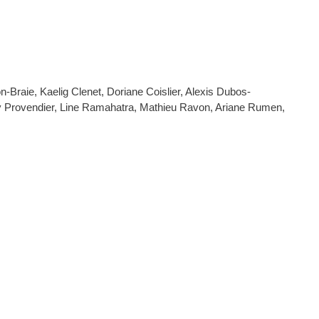
on-Braie, Kaelig Clenet, Doriane Coislier, Alexis Dubos-
ory Provendier, Line Ramahatra, Mathieu Ravon, Ariane Rumen,