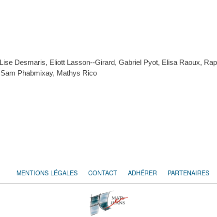
e Desmaris, Eliott Lasson--Girard, Gabriel Pyot, Elisa Raoux, Raphaë
 Sam Phabmixay, Mathys Rico
MENTIONS LÉGALES
CONTACT
ADHÉRER
PARTENAIRES