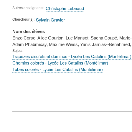
Autres enseignants
Christophe Lebeaud
Chercheur(s)
Sylvain Gravier
Nom des élèves
Enzo Corso, Alice Gourjon, Luc Mansot, Sacha Coupé, Marie-Lis
Adam Phabmixay, Maxime Weiss, Yanis Jarnias--Benahmed,
Sujets
Trapèzes discrets et dominos - Lycée Les Catalins (Montélimar)
Chemins colorés - Lycée Les Catalins (Montélimar)
Tubes colorés - Lycée Les Catalins (Montélimar)
FOOTER
MENU