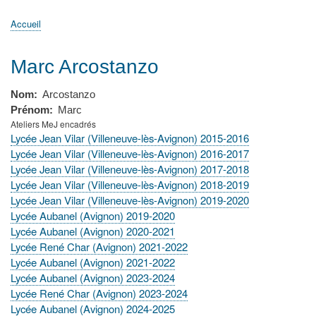
principale
Accueil
Actualités
MATh.en.JEANS ?
Régions et Ateliers
Créer, gérer un atelier
Sujets/Publications
Congrès
Accueil
Fil
d'Ariane
Marc Arcostanzo
Nom
Arcostanzo
Prénom
Marc
Ateliers MeJ encadrés
Lycée Jean Vilar (Villeneuve-lès-Avignon) 2015-2016
Lycée Jean Vilar (Villeneuve-lès-Avignon) 2016-2017
Lycée Jean Vilar (Villeneuve-lès-Avignon) 2017-2018
Lycée Jean Vilar (Villeneuve-lès-Avignon) 2018-2019
Lycée Jean Vilar (Villeneuve-lès-Avignon) 2019-2020
Lycée Aubanel (Avignon) 2019-2020
Lycée Aubanel (Avignon) 2020-2021
Lycée René Char (Avignon) 2021-2022
Lycée Aubanel (Avignon) 2021-2022
Lycée Aubanel (Avignon) 2023-2024
Lycée René Char (Avignon) 2023-2024
Lycée Aubanel (Avignon) 2024-2025