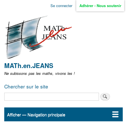
Aller
Se connecter
Adhérer - Nous soutenir
Menu
au
contenu
user
principal
non
identifié
MATh.en.JEANS
Ne subissons pas les maths, vivons les !
Chercher sur le site
Rechercher
Afficher — Navigation principale
Navigation