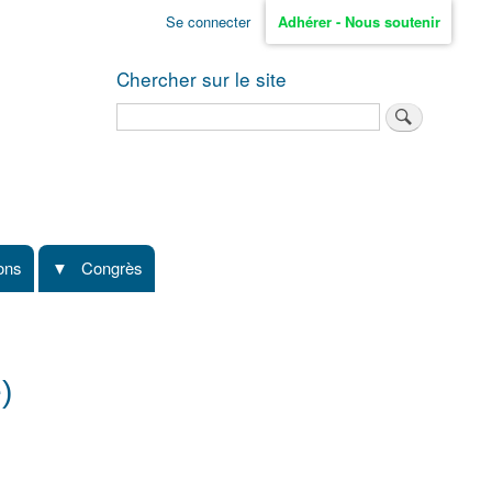
Se connecter
Adhérer - Nous soutenir
Chercher sur le site
Rechercher
ions
Congrès
)