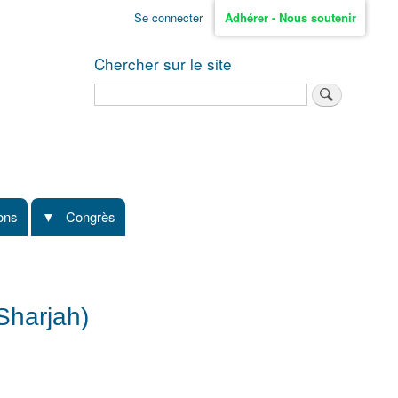
Se connecter
Adhérer - Nous soutenir
Chercher sur le site
Rechercher
ions
Congrès
Sharjah)