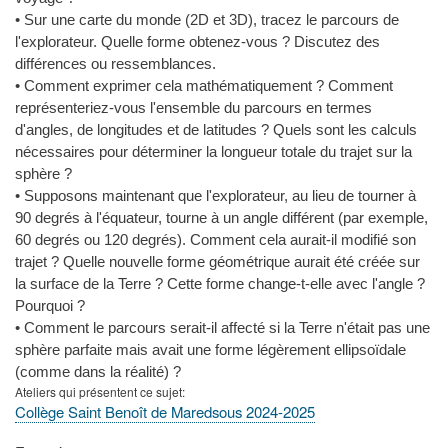
• Sur une carte du monde (2D et 3D), tracez le parcours de
l'explorateur. Quelle forme obtenez-vous ? Discutez des
différences ou ressemblances.
• Comment exprimer cela mathématiquement ? Comment
représenteriez-vous l'ensemble du parcours en termes
d'angles, de longitudes et de latitudes ? Quels sont les calculs
nécessaires pour déterminer la longueur totale du trajet sur la
sphère ?
• Supposons maintenant que l'explorateur, au lieu de tourner à
90 degrés à l'équateur, tourne à un angle différent (par exemple,
60 degrés ou 120 degrés). Comment cela aurait-il modifié son
trajet ? Quelle nouvelle forme géométrique aurait été créée sur
la surface de la Terre ? Cette forme change-t-elle avec l'angle ?
Pourquoi ?
• Comment le parcours serait-il affecté si la Terre n'était pas une
sphère parfaite mais avait une forme légèrement ellipsoïdale
(comme dans la réalité) ?
Ateliers qui présentent ce sujet
Collège Saint Benoît de Maredsous 2024-2025