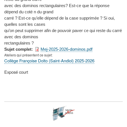
avec des dominos rectangulaires? Est-ce que la réponse
dépend du coté n du grand
carré ? Est-ce qu’elle dépend de la case supprimée ? Si oui,
quelles sont les cases
qu’on peut supprimer afin de pouvoir paver ce qui reste du carré
avec des dominos
rectangulaires ?
Sujet complet
Mej-2025-2026-dominos.pdf
Ateliers qui présentent ce sujet
Collège Françoise Dolto (Saint-Andiol) 2025-2026
Type
Exposé court
de
présentation
au
congrès