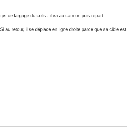
mps de largage du colis : il va au camion puis repart
i au retour, il se déplace en ligne droite parce que sa cible est