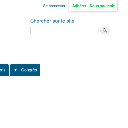
Se connecter
Adhérer - Nous soutenir
Chercher sur le site
Rechercher
ions
Congrès