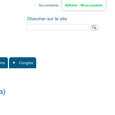
Se connecter
Adhérer - Nous soutenir
Chercher sur le site
Rechercher
ions
Congrès
a)