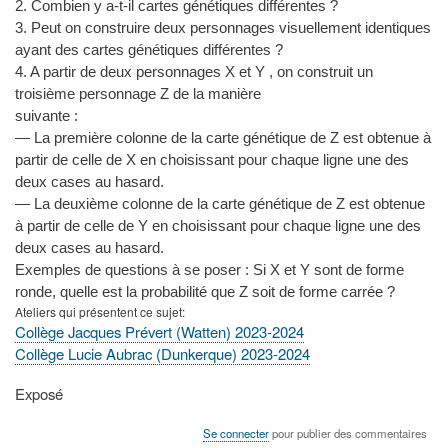
2. Combien y a-t-il cartes génétiques différentes ?
3. Peut on construire deux personnages visuellement identiques
ayant des cartes génétiques différentes ?
4. A partir de deux personnages X et Y , on construit un
troisième personnage Z de la manière
suivante :
— La première colonne de la carte génétique de Z est obtenue à
partir de celle de X en choisissant pour chaque ligne une des
deux cases au hasard.
— La deuxième colonne de la carte génétique de Z est obtenue
à partir de celle de Y en choisissant pour chaque ligne une des
deux cases au hasard.
Exemples de questions à se poser : Si X et Y sont de forme
ronde, quelle est la probabilité que Z soit de forme carrée ?
Ateliers qui présentent ce sujet
Collège Jacques Prévert (Watten) 2023-2024
Collège Lucie Aubrac (Dunkerque) 2023-2024
Type
Exposé
de
présentation
Se connecter
pour publier des commentaires
au