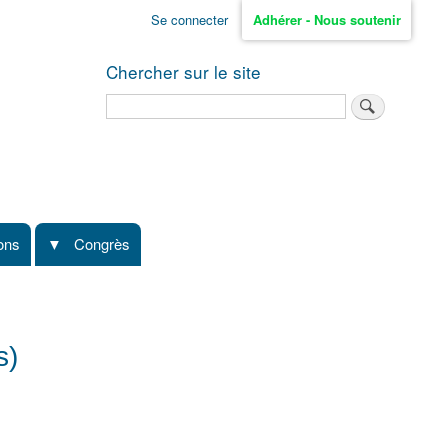
Se connecter
Adhérer - Nous soutenir
Chercher sur le site
Rechercher
ions
Congrès
s)