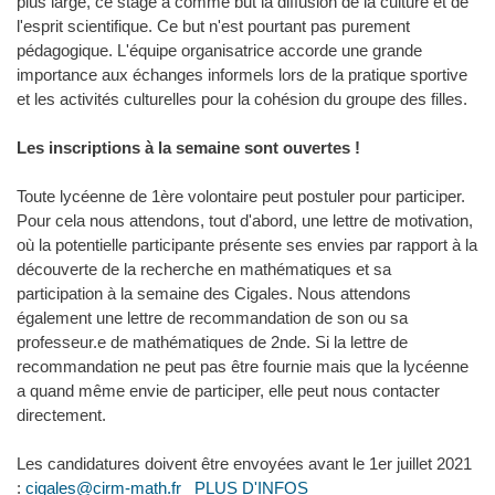
plus large, ce stage a comme but la diffusion de la culture et de
l'esprit scientifique. Ce but n'est pourtant pas purement
pédagogique. L'équipe organisatrice accorde une grande
importance aux échanges informels lors de la pratique sportive
et les activités culturelles pour la cohésion du groupe des filles.
Les inscriptions à la semaine sont ouvertes !
Toute lycéenne de 1ère volontaire peut postuler pour participer.
Pour cela nous attendons, tout d'abord, une lettre de motivation,
où la potentielle participante présente ses envies par rapport à la
découverte de la recherche en mathématiques et sa
participation à la semaine des Cigales. Nous attendons
également une lettre de recommandation de son ou sa
professeur.e de mathématiques de 2nde. Si la lettre de
recommandation ne peut pas être fournie mais que la lycéenne
a quand même envie de participer, elle peut nous contacter
directement.
Les candidatures doivent être envoyées avant le 1er juillet 2021
:
cigales@cirm-math.fr
PLUS D'INFOS