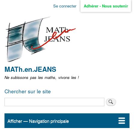
Aller
Se connecter
Adhérer - Nous soutenir
Menu
au
contenu
user
principal
non
identifié
MATh.en.JEANS
Ne subissons pas les maths, vivons les !
Chercher sur le site
Rechercher
Afficher — Navigation principale
Navigation