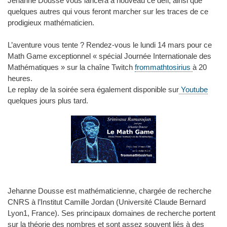
Jehanne Dousse vous lancera à nouveau ce défi, ainsi que
quelques autres qui vous feront marcher sur les traces de ce
prodigieux mathématicien.
L’aventure vous tente ? Rendez-vous le lundi 14 mars pour ce
Math Game exceptionnel « spécial Journée Internationale des
Mathématiques » sur la chaîne Twitch
frommathtosirius
à 20
heures.
Le replay de la soirée sera également disponible sur
Youtube
quelques jours plus tard.
Jehanne Dousse est mathématicienne, chargée de recherche
CNRS à l’Institut Camille Jordan (Université Claude Bernard
Lyon1, France). Ses principaux domaines de recherche portent
sur la théorie des nombres et sont assez souvent liés à des