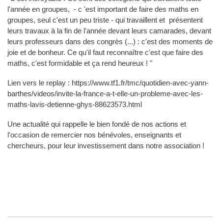
l'année en groupes, - c 'est important de faire des maths en
groupes, seul c'est un peu triste - qui travaillent et présentent
leurs travaux à la fin de l'année devant leurs camarades, devant
leurs professeurs dans des congrès (...) : c'est des moments de
joie et de bonheur. Ce qu'il faut reconnaître c'est que faire des
maths, c'est formidable et ça rend heureux ! "
Lien vers le replay : https://www.tf1.fr/tmc/quotidien-avec-yann-
barthes/videos/invite-la-france-a-t-elle-un-probleme-avec-les-
maths-lavis-detienne-ghys-88623573.html
Une actualité qui rappelle le bien fondé de nos actions et
l'occasion de remercier nos bénévoles, enseignants et
chercheurs, pour leur investissement dans notre association !