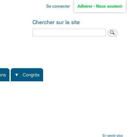
Se connecter
Adhérer - Nous soutenir
Chercher sur le site
Rechercher
ions
Congrès
sur
En savoir plus