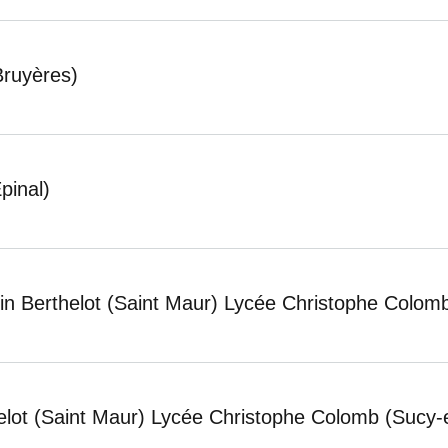
Bruyères)
pinal)
elin Berthelot (Saint Maur) Lycée Christophe Colom
elot (Saint Maur) Lycée Christophe Colomb (Sucy-