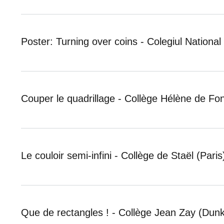
Poster: Turning over coins - Colegiul Nationa
Couper le quadrillage - Collège Hélène de F
Le couloir semi-infini - Collège de Staël (Paris
Que de rectangles ! - Collège Jean Zay (Dun