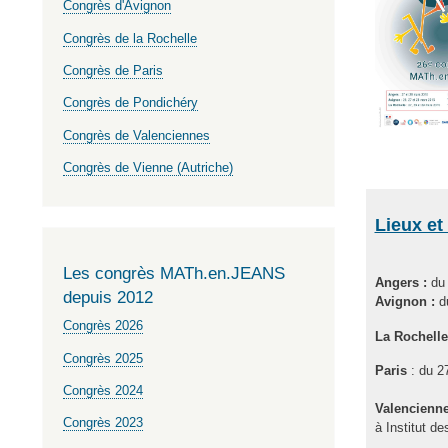
Congrès d'Avignon
Congrès de la Rochelle
Congrès de Paris
Congrès de Pondichéry
Congrès de Valenciennes
Congrès de Vienne (Autriche)
Lieux et
Les congrès MATh.en.JEANS
Angers :
du 
depuis 2012
Avignon :
du
Congrès 2026
La Rochelle
Congrès 2025
Paris
: du 2
Congrès 2024
Valencienne
Congrès 2023
à Institut d