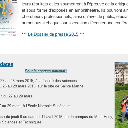
leurs résultats et les soumettront à l’épreuve de la criti
et sous forme d’exposés en amphithéâtre. Ils pourront a
chercheurs professionnels, ainsi qu’avec le public, étudian
auront aussi chaque jour l’occasion d’écouter une confére
***
Le Dossier de presse 2015
***
 dates
Pour le congrès national :
27 au 28 mars 2015, à la faculté des sciences
 26 au 28 mars 2015, sur le site de Sainte Marthe
: du 27 au 29 mars,
7 au 29 mars, à l'Ecole Normale Supérieure
s :
du jeudi 9 au samedi 11 avril 2015, sur le campus du Mont-Houy,
es Sciences et Techniques