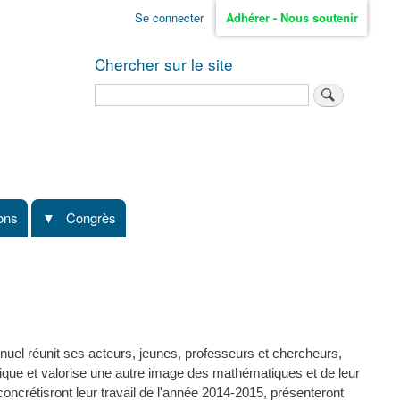
Se connecter
Adhérer - Nous soutenir
Chercher sur le site
Rechercher
ions
Congrès
uel réunit ses acteurs, jeunes, professeurs et chercheurs,
fique et valorise une autre image des mathématiques et de leur
concrétisront leur travail de l'année 2014-2015, présenteront