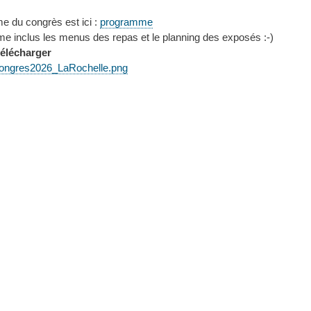
 du congrès est ici :
programme
 inclus les menus des repas et le planning des exposés :-)
 télécharger
congres2026_LaRochelle.png