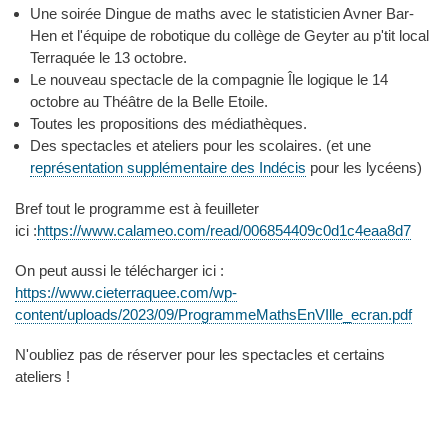
Une soirée Dingue de maths avec le statisticien Avner Bar-
Hen et l'équipe de robotique du collège de Geyter au p'tit local
Terraquée le 13 octobre.
Le nouveau spectacle de la compagnie Île logique le 14
octobre au Théâtre de la Belle Etoile.
Toutes les propositions des médiathèques.
Des spectacles et ateliers pour les scolaires. (et une
représentation supplémentaire des Indécis
pour les lycéens)
Bref tout le programme est à feuilleter
ici :
https://www.calameo.com/read/006854409c0d1c4eaa8d7
On peut aussi le télécharger ici :
https://www.cieterraquee.com/wp-
content/uploads/2023/09/ProgrammeMathsEnVIlle_ecran.pdf
N'oubliez pas de réserver pour les spectacles et certains
ateliers !