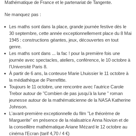
Mathématique de France et le partenariat de Tangente.
Ne manquez pas :
Les maths sont dans la place, grande journée festive dès le
30 septembre, cette année exceptionnellement place du 8 Mai
1945 : constructions géantes, jeux, découvertes en tout
genre.
Les maths sont dans ... la fac ! pour la première fois une
journée avec spectacles, ateliers, conférence, le 10 octobre à
l'Université Paris 8.
À partir de 6 ans, la conteuse Marie Lhuissier le 11 octobre à
la médiathèque de Pierrefitte.
Toujours le 11 octobre, une rencontre avec l'autrice Carole
Trebor autour de "Combien de pas jusqu'à la lune " roman
jeunesse autour de la mathématicienne de la NASA Katherine
Johnson.
L'avant-première exceptionnelle du film "Le théorème de
Marguerite" en présence de la réalisatrice Anna Novion et de
la conseillère mathématique Ariane Mézard le 12 octobre au
cinéma l'Ecran (tarif 4,70 / 4 €)