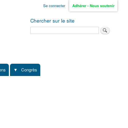
Se connecter
Adhérer - Nous soutenir
Chercher sur le site
Rechercher
ions
Congrès