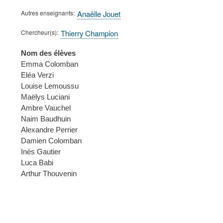
Autres enseignants
Anaëlle Jouet
Chercheur(s)
Thierry Champion
Nom des élèves
Emma Colomban
Eléa Verzi
Louise Lemoussu
Maëlys Luciani
Ambre Vauchel
Naim Baudhuin
Alexandre Perrier
Damien Colomban
Inès Gautier
Luca Babi
Arthur Thouvenin