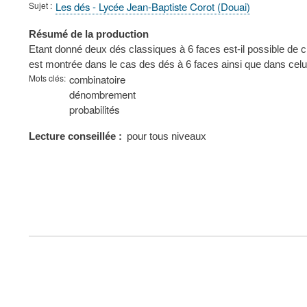
Sujet
Les dés - Lycée Jean-Baptiste Corot (Douai)
Résumé de la production
Etant donné deux dés classiques à 6 faces est-il possible de 
est montrée dans le cas des dés à 6 faces ainsi que dans celu
Mots clés
combinatoire
dénombrement
probabilités
Lecture conseillée
pour tous niveaux
FOOTER
MENU