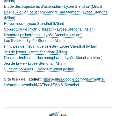
(Milan)
Etude des trajectoires d'astéroides - Lycée Stendhal (Milan)
Des jeux qu'on peut comprendre parfaitement - Lycée Stendhal
(Milan)
Polyominos - Lycée Stendhal (Milan)
Conjecture de Proth Gilbreath - Lycée Stendhal (Milan)
Nombres palindromes - Lycée Stendhal (Milan)
Les Sudoku - Lycée Stendhal (Milan)
Principes de mécanique céleste - Lycée Stendhal (Milan)
Jeu de jetons - Lycée Stendhal (Milan)
Des coccinelles sur des nénuphars - Lycée Stendhal (Milan)
Jeu de la vie - Lycée Stendhal (Milan)
Suite de nombres - Lycée Stendhal (Milan)
Site Web de l'atelier
https://sites.google.com/view/maths-
ita/maths-stendhal/MAThenJEANS-Stendhal