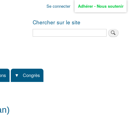
Se connecter
Adhérer - Nous soutenir
Chercher sur le site
Rechercher
ions
Congrès
an)