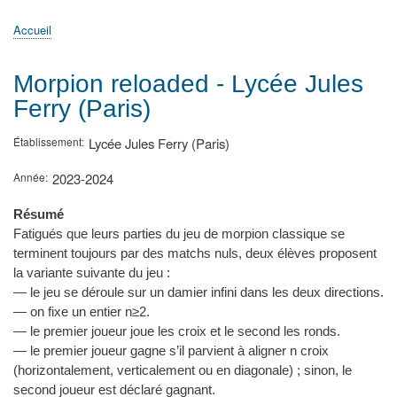
principale
Accueil
Actualités
MATh.en.JEANS ?
Régions et Ateliers
Créer, gérer un atelier
Sujets/Publications
Congrès
Accueil
Fil
d'Ariane
Morpion reloaded - Lycée Jules
Ferry (Paris)
Établissement
Lycée Jules Ferry (Paris)
Année
2023-2024
Résumé
Fatigués que leurs parties du jeu de morpion classique se
terminent toujours par des matchs nuls, deux élèves proposent
la variante suivante du jeu :
— le jeu se déroule sur un damier infini dans les deux directions.
— on fixe un entier n≥2.
— le premier joueur joue les croix et le second les ronds.
— le premier joueur gagne s’il parvient à aligner n croix
(horizontalement, verticalement ou en diagonale) ; sinon, le
second joueur est déclaré gagnant.