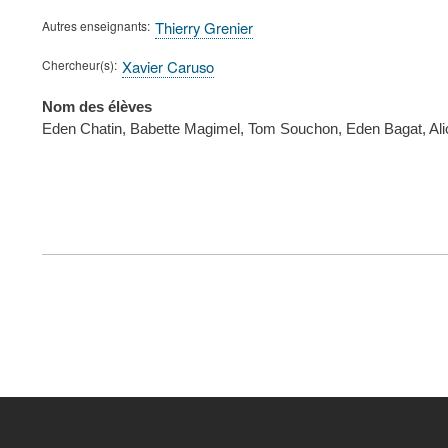
Autres enseignants
Thierry Grenier
Chercheur(s)
Xavier Caruso
Nom des élèves
Eden Chatin, Babette Magimel, Tom Souchon, Eden Bagat, Alic
FOOTER
MENU