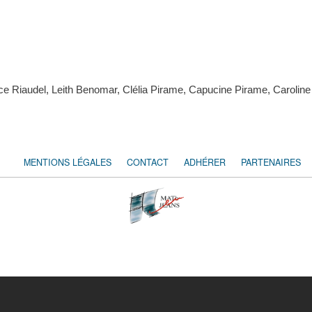
e Riaudel, Leith Benomar, Clélia Pirame, Capucine Pirame, Caroline
MENTIONS LÉGALES
CONTACT
ADHÉRER
PARTENAIRES