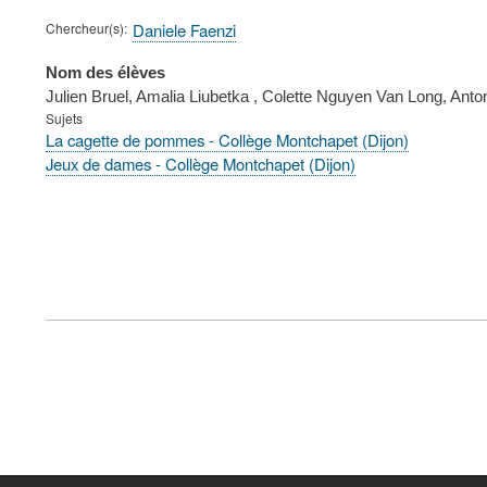
Chercheur(s)
Daniele Faenzi
Nom des élèves
Julien Bruel, Amalia Liubetka , Colette Nguyen Van Long, Anto
Sujets
La cagette de pommes - Collège Montchapet (Dijon)
Jeux de dames - Collège Montchapet (Dijon)
FOOTER
MENU