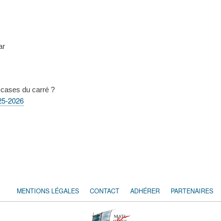
ar
 cases du carré ?
25-2026
MENTIONS LÉGALES
CONTACT
ADHÉRER
PARTENAIRES