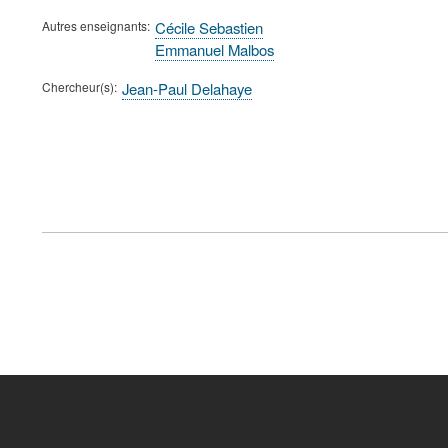
Autres enseignants
Cécile Sebastien
Emmanuel Malbos
Chercheur(s)
Jean-Paul Delahaye
FOOTER
MENU