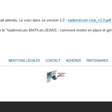
it attendu. Le voici dans sa version 1.0 :
vademecum-club_v1.0.pdf
lète le "Vadémécum MATh.en.JEANS : comment mettre en place et gére
MENTIONS LÉGALES
CONTACT
ADHÉRER
PARTENAIRES