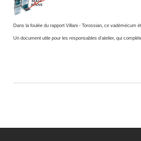
Dans la foulée du rapport Villani - Torossian, ce vadémécum éta
Un document utile pour les responsables d'atelier, qui comp
FOOTER
MENU