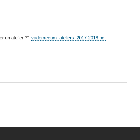
r un atelier ?"
vademecum_ateliers_2017-2018.pdf