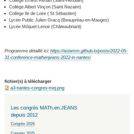
Collège Ernest Renan (Saint-Herblain)
Collège Albert Vinçon (Saint Nazaire)
Collège Ile de Loire ( St Sébastien)
Lycée Public Julien Gracq (Beaupréau-en-Mauges)
Lycée Môquet-Lenoir (Châteaubriant)
Programme détaillé ici:
https://astamm.github.io/posts/2022-05-
31-conference-mathenjeans-2022-in-nantes/
fichier(s) à télécharger
a3-nantes-congres-mej.png
Les congrès MATh.en.JEANS
depuis 2012
Congrès 2026
Congrès 2025