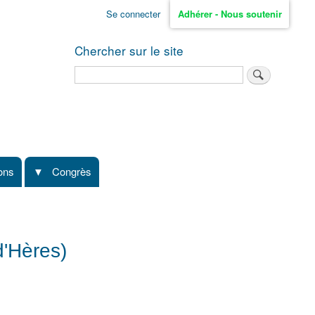
Se connecter
Adhérer - Nous soutenir
Chercher sur le site
Rechercher
ions
Congrès
d'Hères)