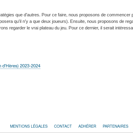
stratégies que d’autres. Pour ce faire, nous proposons de commencer 
upposera qu’il n’y a que deux joueurs). Ensuite, nous proposons de regard
rons regarder le vrai plateau du jeu. Pour ce dernier, il serait intéres
in d'Hères) 2023-2024
MENTIONS LÉGALES
CONTACT
ADHÉRER
PARTENAIRES