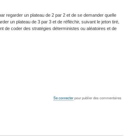
par regarder un plateau de 2 par 2 et de se demander quelle
er un plateau de 3 par 3 et de réfléchir, suivant le jeton tiré,
sant de coder des stratégies déterministes ou aléatoires et de
Se connecter
pour publier des commentaires