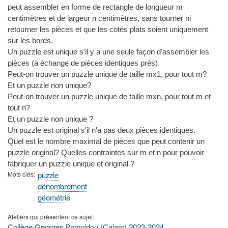
peut assembler en forme de rectangle de longueur m
centimètres et de largeur n centimètres, sans tourner ni
retourner les pièces et que les cotés plats soient uniquement
sur les bords.
Un puzzle est unique s'il y a une seule façon d'assembler les
pièces (à échange de pièces identiques près).
Peut-on trouver un puzzle unique de taille mx1, pour tout m?
Et un puzzle non unique?
Peut-on trouver un puzzle unique de taille mxn, pour tout m et
tout n?
Et un puzzle non unique ?
Un puzzle est original s'il n'a pas deux pièces identiques.
Quel est le nombre maximal de pièces que peut contenir un
puzzle original? Quelles contraintes sur m et n pour pouvoir
fabriquer un puzzle unique et original ?
Mots clés
puzzle
dénombrement
géométrie
Ateliers qui présentent ce sujet
Collège Georges Pompidou (Cajarc) 2023-2024