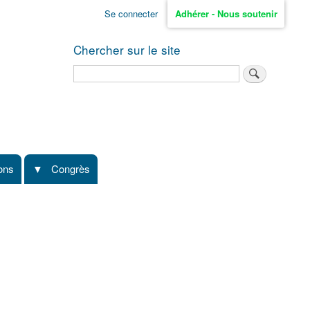
Se connecter
Adhérer - Nous soutenir
Chercher sur le site
Rechercher
ions
Congrès
)