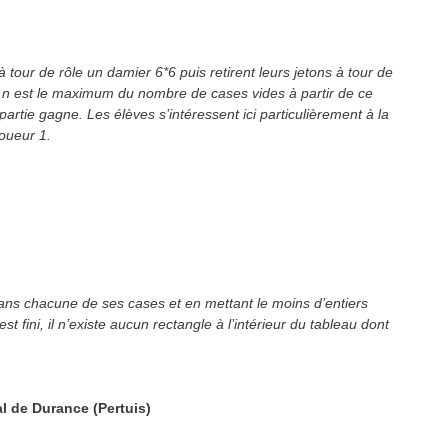
tour de rôle un damier 6*6 puis retirent leurs jetons à tour de
où n est le maximum du nombre de cases vides à partir de ce
partie gagne. Les élèves s’intéressent ici particulièrement à la
oueur 1.
 dans chacune de ses cases et en mettant le moins d’entiers
st fini, il n’existe aucun rectangle à l’intérieur du tableau dont
l de Durance (Pertuis)