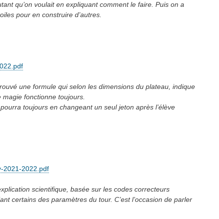
ant qu’on voulait en expliquant comment le faire. Puis on a
oiles pour en construire d’autres.
022.pdf
rouvé une formule qui selon les dimensions du plateau, indique
 magie fonctionne toujours.
 pourra toujours en changeant un seul jeton après l’élève
y-2021-2022.pdf
plication scientifique, basée sur les codes correcteurs
iant certains des paramètres du tour. C’est l’occasion de parler