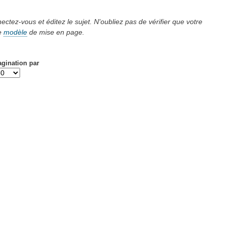
ectez-vous et éditez le sujet.
N'oubliez pas de vérifier que votre
le
modèle
de mise en page.
agination par