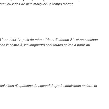
celui où il doit de plus marquer un temps d’arrêt.
n 1”, on écrit 11, puis de même “deux 1” donne 21, et on continue
 le chiffre 3, les longueurs sont toutes paires à partir du
olutions d’équations du second degré à coefficients entiers, et