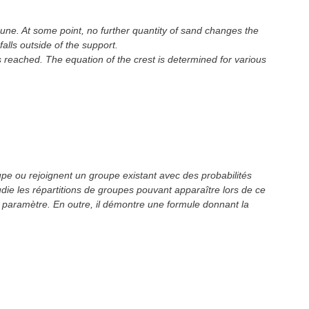
dune. At some point, no further quantity of sand changes the
alls outside of the support.
s reached. The equation of the crest is determined for various
upe ou rejoignent un groupe existant avec des probabilités
ie les répartitions de groupes pouvant apparaître lors de ce
u paramètre. En outre, il démontre une formule donnant la