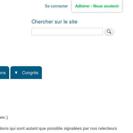
Se connecter
Adhérer - Nous soutenir
Chercher sur le site
Rechercher
ions
Congrès
etc.)
tions qui sont autant que possible signalées par nos relecteurs