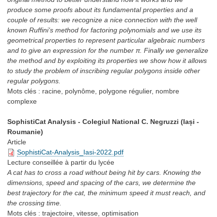
produce some proofs about its fundamental properties and a
couple of results: we recognize a nice connection with the well
known Ruffini’s method for factoring polynomials and we use its
geometrical properties to represent particular algebraic numbers
and to give an expression for the number π. Finally we generalize
the method and by exploiting its properties we show how it allows
to study the problem of inscribing regular polygons inside other
regular polygons.
Mots clés :
racine, polynôme, polygone régulier, nombre
complexe
SophistiCat Analysis - Colegiul National C. Negruzzi (Iași -
Roumanie)
Article
SophistiCat-Analysis_Iasi-2022.pdf
Lecture conseillée
à partir du lycée
A cat has to cross a road without being hit by cars. Knowing the
dimensions, speed and spacing of the cars, we determine the
best trajectory for the cat, the minimum speed it must reach, and
the crossing time.
Mots clés :
trajectoire, vitesse, optimisation