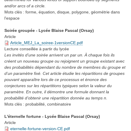
and/or arcs of a circle.
Mots clés :
forme, équation, disque, polygone, géométrie dans
l'espace
Soirée groupée - Lycée Blaise Pascal (Orsay)
Article
Article_MEJ_La_soiree-1versionCE.pdf
Lecture conseillée
à partir du lycée
Les invités d’une soirée arrivent un par un. À chaque fois ils
créent un nouveau groupe ou rejoignent un groupe existant avec
des probabilités dépendant du nombre de membres du groupe et
d’un paramètre fixé. Cet article étudie les répartitions de groupes
pouvant apparaître lors de ce processus et énonce des
conjectures sur les répartitions typiques selon la valeur du
paramètre. En outre, il démontre une formule donnant la
probabilité d’obtenir une répartition donnée au temps n.
Mots clés :
probabilité, combinatoire
L'éternelle fortune - Lycée Blaise Pascal (Orsay)
Article
eternelle-fortune-version-CE.pdf