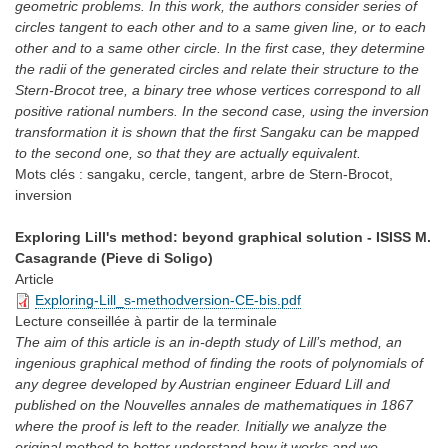
geometric problems. In this work, the authors consider series of
circles tangent to each other and to a same given line, or to each
other and to a same other circle. In the first case, they determine
the radii of the generated circles and relate their structure to the
Stern-Brocot tree, a binary tree whose vertices correspond to all
positive rational numbers. In the second case, using the inversion
transformation it is shown that the first Sangaku can be mapped
to the second one, so that they are actually equivalent.
Mots clés :
sangaku, cercle, tangent, arbre de Stern-Brocot,
inversion
Exploring Lill's method: beyond graphical solution - ISISS M.
Casagrande (Pieve di Soligo)
Article
Exploring-Lill_s-methodversion-CE-bis.pdf
Lecture conseillée
à partir de la terminale
The aim of this article is an in-depth study of Lill’s method, an
ingenious graphical method of finding the roots of polynomials of
any degree developed by Austrian engineer Eduard Lill and
published on the Nouvelles annales de mathematiques in 1867
where the proof is left to the reader. Initially we analyze the
original method to better understand how it works and we