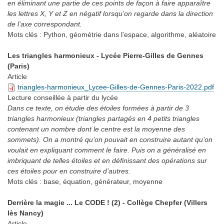
en éliminant une partie de ces points de façon à faire apparaître
les lettres X, Y et Z en négatif lorsqu’on regarde dans la direction
de l’axe correspondant.
Mots clés :
Python, géométrie dans l'espace, algorithme, aléatoire
Les triangles harmonieux - Lycée Pierre-Gilles de Gennes
(Paris)
Article
triangles-harmonieux_Lycee-Gilles-de-Gennes-Paris-2022.pdf
Lecture conseillée
à partir du lycée
Dans ce texte, on étudie des étoiles formées à partir de 3
triangles harmonieux (triangles partagés en 4 petits triangles
contenant un nombre dont le centre est la moyenne des
sommets). On a montré qu’on pouvait en construire autant qu’on
voulait en expliquant comment le faire. Puis on a généralisé en
imbriquant de telles étoiles et en définissant des opérations sur
ces étoiles pour en construire d’autres.
Mots clés :
base, équation, générateur, moyenne
Derrière la magie ... Le CODE ! (2) - Collège Chepfer (Villers
lès Nancy)
Article