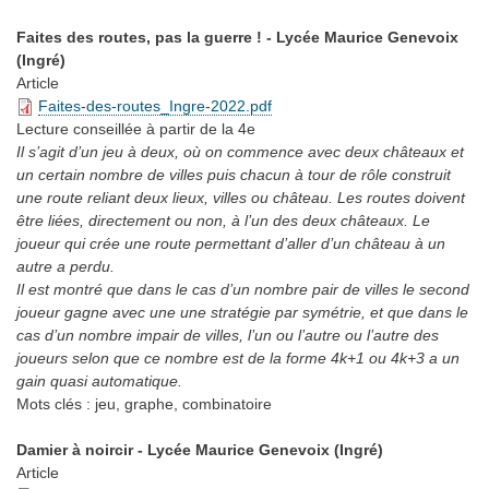
Faites des routes, pas la guerre ! - Lycée Maurice Genevoix
(Ingré)
Article
Faites-des-routes_Ingre-2022.pdf
Lecture conseillée
à partir de la 4e
Il s’agit d’un jeu à deux, où on commence avec deux châteaux et
un certain nombre de villes puis chacun à tour de rôle construit
une route reliant deux lieux, villes ou château. Les routes doivent
être liées, directement ou non, à l’un des deux châteaux. Le
joueur qui crée une route permettant d’aller d’un château à un
autre a perdu.
Il est montré que dans le cas d’un nombre pair de villes le second
joueur gagne avec une une stratégie par symétrie, et que dans le
cas d’un nombre impair de villes, l’un ou l’autre ou l’autre des
joueurs selon que ce nombre est de la forme 4k+1 ou 4k+3 a un
gain quasi automatique.
Mots clés :
jeu, graphe, combinatoire
Damier à noircir - Lycée Maurice Genevoix (Ingré)
Article