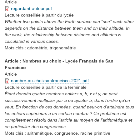
Article
regardant-autour.pdf
Lecture conseillée
à partir du lycée
Whether two points above the Earth surface can “see” each other
depends on the distance between them and on their altitude. In
the work, the relationship between distance and altitudes is
calculated in various cases.
Mots clés :
géométrie, trigonométrie
Article : Nombres au choix - Lycée Français de San
Francisco
Article
nombre-au-choixsanfrancisco-2021.pdf
Lecture conseillée
à partir de la terminale
Étant donnés quatre nombres entiers a, b, x et y, on peut
successivement multiplier par a ou ajouter b, dans l’ordre qu’on
veut. En fonction de ces données, quand peut-on d’atteindre tous
les entiers supérieurs à un certain nombre ? Ce problème est
complètement résolu dans l’article au moyen de l’arithmétique et
en particulier des congruences.
Mots clés :
arithmétique, congruence, racine primitive