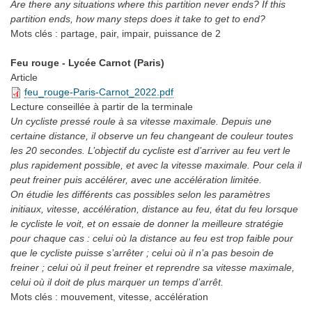
Are there any situations where this partition never ends? If this
partition ends, how many steps does it take to get to end?
Mots clés :
partage, pair, impair, puissance de 2
Feu rouge - Lycée Carnot (Paris)
Article
feu_rouge-Paris-Carnot_2022.pdf
Lecture conseillée
à partir de la terminale
Un cycliste pressé roule à sa vitesse maximale. Depuis une
certaine distance, il observe un feu changeant de couleur toutes
les 20 secondes. L’objectif du cycliste est d’arriver au feu vert le
plus rapidement possible, et avec la vitesse maximale. Pour cela il
peut freiner puis accélérer, avec une accélération limitée.
On étudie les différents cas possibles selon les paramètres
initiaux, vitesse, accélération, distance au feu, état du feu lorsque
le cycliste le voit, et on essaie de donner la meilleure stratégie
pour chaque cas : celui où la distance au feu est trop faible pour
que le cycliste puisse s’arrêter ; celui où il n’a pas besoin de
freiner ; celui où il peut freiner et reprendre sa vitesse maximale,
celui où il doit de plus marquer un temps d’arrêt.
Mots clés :
mouvement, vitesse, accélération