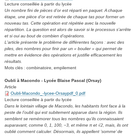
Lecture conseillée
à partir du lycée
Un nombre fini de pièces d’or est réparti en paquet. A chaque
étape, une pièce d’or est retirée de chaque tas pour former un
nouveau tas. Cette opération est répétée avec la nouvelle
répartition. La question est alors de savoir si le processus s'arrête
et si oui au bout de combien d’opérations.
L'article présente le problème de différentes façons : avec des
piles, des nombres pour finir par un « boulier » qui permet de
mettre en évidence des opérations et justifie efficacement les
résultats.
Mots clés :
combinatoire, empilement
Oubli à Macondo - Lycée Blaise Pascal (Orsay)
Article
Oubli-Macondo_-lycee-Orsaypdf_0.pdf
Lecture conseillée
à partir du lycée
Dans le lointain village de Macondo, les habitants font face à la
peste de l’oubli qui est subitement apparue dans la région. Ils
semblent se remémorer tous les nombres qu’ils connaissaient
auparavant, comme 0, 1, 100, −3, et même π et √2, mais, ils ont
oublié comment calculer. Désormais, ils appellent ’somme’ de