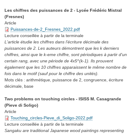
Les chiffres des puissances de 2 - Lycée Frédéric Mistral
(Fresnes)
Article
Puissances-de-2_Fresnes_2022.pdf
Lecture conseillée
à partir de la terminale
L'article étudie les chiffres dans l’écriture décimale des
puissances de 2. Les auteurs démontrent que les k derniers
chiffres, ainsi que le k-eme chiffre, sont périodiques à partir d'un
certain rang, avec une période de 4x5^(k-1). Ils prouvent
également que les 10 chiffres apparaissent le même nombre de
fois dans le motif (sauf pour le chiffre des unités).
Mots clés :
arithmétique, puissance de 2, congruence, écriture
décimale, base
Two problems on touching circles - ISISS M. Casagrande
(Pieve di Soligo)
Article
Touching_circles-Pieve_di_Soligo-2022.pdf
Lecture conseillée
à partir de la terminale
Sangaku are traditional Japanese wood paintings representing