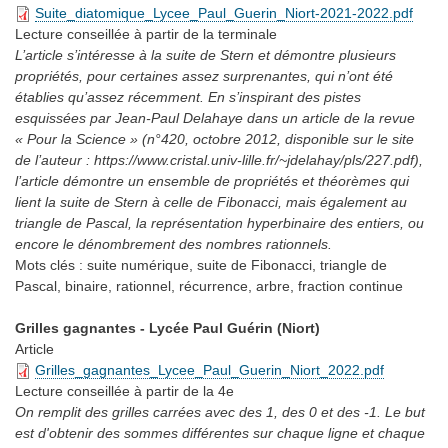
Suite_diatomique_Lycee_Paul_Guerin_Niort-2021-2022.pdf
Lecture conseillée
à partir de la terminale
L’article s’intéresse à la suite de Stern et démontre plusieurs
propriétés, pour certaines assez surprenantes, qui n’ont été
établies qu’assez récemment. En s’inspirant des pistes
esquissées par Jean-Paul Delahaye dans un article de la revue
« Pour la Science » (n°420, octobre 2012, disponible sur le site
de l’auteur : https://www.cristal.univ-lille.fr/~jdelahay/pls/227.pdf),
l’article démontre un ensemble de propriétés et théorèmes qui
lient la suite de Stern à celle de Fibonacci, mais également au
triangle de Pascal, la représentation hyperbinaire des entiers, ou
encore le dénombrement des nombres rationnels.
Mots clés :
suite numérique, suite de Fibonacci, triangle de
Pascal, binaire, rationnel, récurrence, arbre, fraction continue
Grilles gagnantes - Lycée Paul Guérin (Niort)
Article
Grilles_gagnantes_Lycee_Paul_Guerin_Niort_2022.pdf
Lecture conseillée
à partir de la 4e
On remplit des grilles carrées avec des 1, des 0 et des -1. Le but
est d'obtenir des sommes différentes sur chaque ligne et chaque