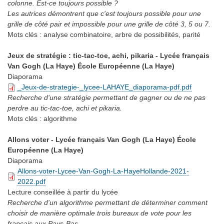
colonne. Est-ce toujours possible ?
Les autrices démontrent que c'est toujours possible pour une
grille de côté pair et impossible pour une grille de côté 3, 5 ou 7.
Mots clés :
analyse combinatoire, arbre de possibilités, parité
Jeux de stratégie : tic-tac-toe, achi, pikaria - Lycée français
Van Gogh (La Haye) École Européenne (La Haye)
Diaporama
_Jeux-de-strategie-_lycee-LAHAYE_diaporama-pdf.pdf
Recherche d'une stratégie permettant de gagner ou de ne pas
perdre au tic-tac-toe, achi et pikaria.
Mots clés :
algorithme
Allons voter - Lycée français Van Gogh (La Haye) École
Européenne (La Haye)
Diaporama
Allons-voter-Lycee-Van-Gogh-La-HayeHollande-2021-
2022.pdf
Lecture conseillée
à partir du lycée
Recherche d'un algorithme permettant de déterminer comment
choisir de manière optimale trois bureaux de vote pour les
français aux Pays-Bas.