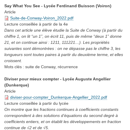
Say What You See - Lycée Ferdinand Buisson (Voiron)
Article
Suite-de-Conway-Voiron_2022.pdf
Lecture conseillée
à partir de la 4e
Dans cet article une élève étudie la Suite de Conway (à partir du
chiffre 1, on lit “un 1”, on écrit 11, puis de même “deux 1” donne
21, et on continue ainsi : 1211, 111221…). Les propriétés
suivantes sont démontrées : on ne dépasse pas le chiffre 3, les
longueurs sont toutes paires à partir du deuxième terme, et elles
croissent.
Mots clés :
suite de Conway, récurrence
Diviser pour mieux compter - Lycée Auguste Angellier
(Dunkerque)
Article
diviser-pour-compter_Dunkerque-Angellier_2022.pdf
Lecture conseillée
à partir du lycée
On montre que les fractions continues à coefficients constants
correspondent à des solutions d’équations du second degré à
coefficients entiers, et on établit les développements en fraction
continue de √2 et de √5.