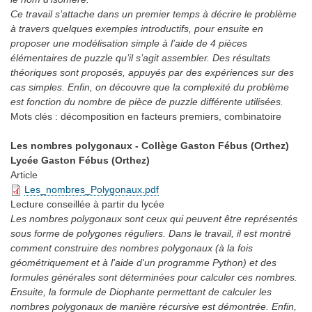
Ce travail s’attache dans un premier temps à décrire le problème
à travers quelques exemples introductifs, pour ensuite en
proposer une modélisation simple à l’aide de 4 pièces
élémentaires de puzzle qu’il s’agit assembler. Des résultats
théoriques sont proposés, appuyés par des expériences sur des
cas simples. Enfin, on découvre que la complexité du problème
est fonction du nombre de pièce de puzzle différente utilisées.
Mots clés :
décomposition en facteurs premiers, combinatoire
Les nombres polygonaux - Collège Gaston Fébus (Orthez)
Lycée Gaston Fébus (Orthez)
Article
Les_nombres_Polygonaux.pdf
Lecture conseillée
à partir du lycée
Les nombres polygonaux sont ceux qui peuvent être représentés
sous forme de polygones réguliers. Dans le travail, il est montré
comment construire des nombres polygonaux (à la fois
géométriquement et à l'aide d'un programme Python) et des
formules générales sont déterminées pour calculer ces nombres.
Ensuite, la formule de Diophante permettant de calculer les
nombres polygonaux de manière récursive est démontrée. Enfin,