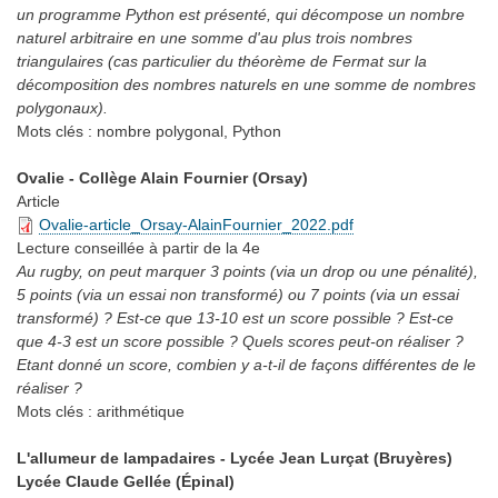
un programme Python est présenté, qui décompose un nombre
naturel arbitraire en une somme d'au plus trois nombres
triangulaires (cas particulier du théorème de Fermat sur la
décomposition des nombres naturels en une somme de nombres
polygonaux).
Mots clés :
nombre polygonal, Python
Ovalie - Collège Alain Fournier (Orsay)
Article
Ovalie-article_Orsay-AlainFournier_2022.pdf
Lecture conseillée
à partir de la 4e
Au rugby, on peut marquer 3 points (via un drop ou une pénalité),
5 points (via un essai non transformé) ou 7 points (via un essai
transformé) ? Est-ce que 13-10 est un score possible ? Est-ce
que 4-3 est un score possible ? Quels scores peut-on réaliser ?
Etant donné un score, combien y a-t-il de façons différentes de le
réaliser ?
Mots clés :
arithmétique
L'allumeur de lampadaires - Lycée Jean Lurçat (Bruyères)
Lycée Claude Gellée (Épinal)