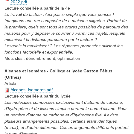
2022.pdf
Lecture conseillée
à partir de la 4e
Le travail du facteur n’est pas si simple que vous pensez !
Imaginons une rue composée de n maisons alignées. Partant de
la première, quels sont tous les ordres possibles de parcours des
maisons pour y déposer le courrier ? Parmi ces trajets, lesquels
minimisent la distance parcourue par le facteur ?
Lesquels la maximisent ? Les réponses proposées utilisent les
fonctions factorielle et exponentielle.
Mots clés :
dénombrement, optimisation
Alcanes et Isomères - Collège et lycée Gaston Fébus
(Orthez)
Article
Alcanes_Isomeres.pdf
Lecture conseillée
à partir du lycée
Les molécules composées exclusivement d’atome de carbone,
d’hydrogène et de liaisons simples portent le nom d’alcane. Pour
un nombre d’atome de carbone et d’hydrogène fixé, il existe
plusieurs arrangements possibles, certains étant identiques
(miroir), et d’autre différents. Ces arrangements différents portent
le nom d’isomère.