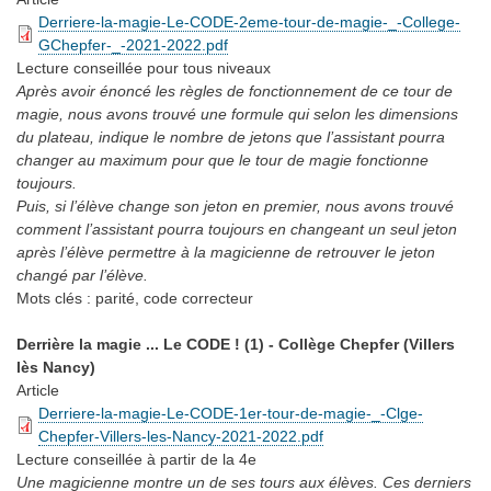
Derriere-la-magie-Le-CODE-2eme-tour-de-magie-_-College-
GChepfer-_-2021-2022.pdf
Lecture conseillée
pour tous niveaux
Après avoir énoncé les règles de fonctionnement de ce tour de
magie, nous avons trouvé une formule qui selon les dimensions
du plateau, indique le nombre de jetons que l’assistant pourra
changer au maximum pour que le tour de magie fonctionne
toujours.
Puis, si l’élève change son jeton en premier, nous avons trouvé
comment l’assistant pourra toujours en changeant un seul jeton
après l’élève permettre à la magicienne de retrouver le jeton
changé par l’élève.
Mots clés :
parité, code correcteur
Derrière la magie ... Le CODE ! (1) - Collège Chepfer (Villers
lès Nancy)
Article
Derriere-la-magie-Le-CODE-1er-tour-de-magie-_-Clge-
Chepfer-Villers-les-Nancy-2021-2022.pdf
Lecture conseillée
à partir de la 4e
Une magicienne montre un de ses tours aux élèves. Ces derniers