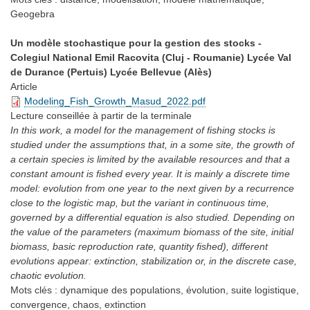
Geogebra
Un modèle stochastique pour la gestion des stocks -
Colegiul National Emil Racovita (Cluj - Roumanie) Lycée Val
de Durance (Pertuis) Lycée Bellevue (Alès)
Article
Modeling_Fish_Growth_Masud_2022.pdf
Lecture conseillée
à partir de la terminale
In this work, a model for the management of fishing stocks is
studied under the assumptions that, in a some site, the growth of
a certain species is limited by the available resources and that a
constant amount is fished every year. It is mainly a discrete time
model: evolution from one year to the next given by a recurrence
close to the logistic map, but the variant in continuous time,
governed by a differential equation is also studied. Depending on
the value of the parameters (maximum biomass of the site, initial
biomass, basic reproduction rate, quantity fished), different
evolutions appear: extinction, stabilization or, in the discrete case,
chaotic evolution.
Mots clés :
dynamique des populations, évolution, suite logistique,
convergence, chaos, extinction