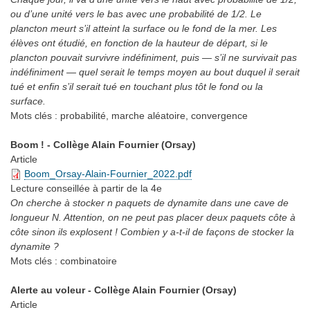
ou d’une unité vers le bas avec une probabilité de 1/2. Le
plancton meurt s’il atteint la surface ou le fond de la mer. Les
élèves ont étudié, en fonction de la hauteur de départ, si le
plancton pouvait survivre indéfiniment, puis — s’il ne survivait pas
indéfiniment — quel serait le temps moyen au bout duquel il serait
tué et enfin s’il serait tué en touchant plus tôt le fond ou la
surface.
Mots clés :
probabilité, marche aléatoire, convergence
Boom ! - Collège Alain Fournier (Orsay)
Article
Boom_Orsay-Alain-Fournier_2022.pdf
Lecture conseillée
à partir de la 4e
On cherche à stocker n paquets de dynamite dans une cave de
longueur N. Attention, on ne peut pas placer deux paquets côte à
côte sinon ils explosent ! Combien y a-t-il de façons de stocker la
dynamite ?
Mots clés :
combinatoire
Alerte au voleur - Collège Alain Fournier (Orsay)
Article