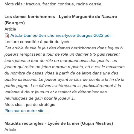
Mots clés :
fraction, fraction continue, racine carrée
Les dames berrichonnes - Lycée Marguerite de Navarre
(Bourges)
Article
Article-Dames-Berrichonnes-lycee-Bourges-2022.pdf
Lecture conseillée
à partir du lycée
Cet article étudie le jeu des dames berrichonnes dans lequel N
joueurs remplissent à tour de rôle un damier 6*6 puis retirent
leurs jetons à tour de rôle en marquant ainsi des points : un
joueur qui retire un jeton marque n points, où n est le maximum
du nombre de cases vides à partir de ce jeton dans une des
quatre directions. Le joueur ayant le plus de points à la fin de la
partie gagne. Les élèves s’intéressent ici particulièrement à la
variante à deux joueurs et essaient de déterminer des
heuristiques de gain pour le joueur 1.
Mots clés :
jeu de stratégie
Plus sur un autre site…
Maudits rectangles - Lycée de la mer (Gujan Mestras)
Article