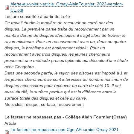
Alerte-au-voleur-article_Orsay-AlainFournier_2022-version-
CE.pdf
Lecture conseillée
à partir de la 4e
Ce travail étudie la manière de recouvrir un carré par des
disques. La première partie traite du recouvrement par un
nombre donné de disques identiques, il s’agit alors de trouver le
rayon minimum. Pour un recouvrement avec un, deux ou quatre
disques, le problème est entièrement résolu. Pour un
recouvrement avec trois disques, les jeunes chercheurs
proposent une méthode presqu’optimale qui découle d’une étude
avec Geogebra.
Dans une seconde partie, le rayon des disques est imposé à 1 et
les jeunes chercheurs se sont intéressés au nombre minimum de
disques nécessaires pour recouvrir un carré de côté 10. Il ont
aussi étudié, la surface perdue qui est la différence entre la
surface totale des disques et celle du carré.
Mots clés :
disque, surface, recouvrement
Le facteur ne repassera pas - Collège Alain Fournier (Orsay)
Article
Le-facteur-ne-repassera-pas-Cge-AFournier-Orsay-2021-