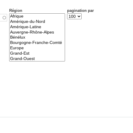
Région
pagination par