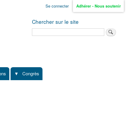
Se connecter
Adhérer - Nous soutenir
Chercher sur le site
Rechercher
ions
Congrès